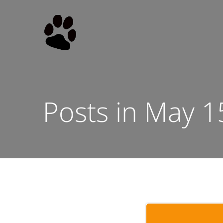
Skip
to
content
Posts in May 1