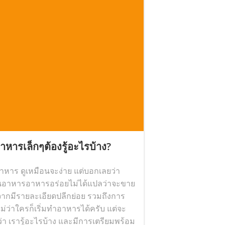
อาหารเล็กๆต้องรู้อะไรบ้าง?
อาหาร ดูเหมือนจะง่าย แต่บอกเลยว่า
านอาหารอาหารอร่อยไม่ได้แปลว่าจะขาย
งจากมีรายละเอียดปลีกย่อย รวมถึงการ
 ไม่ว่าใครก็เริ่มทำอาหารได้ครับ แต่จะ
บว่า เรารู้อะไรบ้าง และมีการเตรียมพร้อม