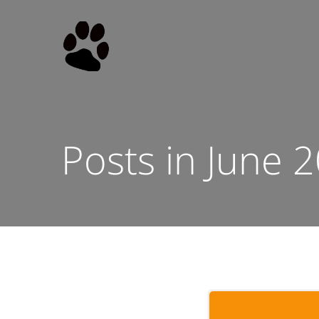
Skip
to
content
Posts in June 