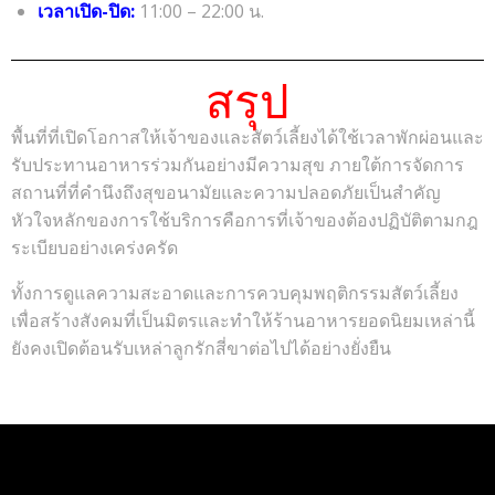
เวลาเปิด-ปิด:
11:00 – 22:00 น.
สรุป
พื้นที่ที่เปิดโอกาสให้เจ้าของและสัตว์เลี้ยงได้ใช้เวลาพักผ่อนและ
รับประทานอาหารร่วมกันอย่างมีความสุข ภายใต้การจัดการ
สถานที่ที่คำนึงถึงสุขอนามัยและความปลอดภัยเป็นสำคัญ
หัวใจหลักของการใช้บริการคือการที่เจ้าของต้องปฏิบัติตามกฎ
ระเบียบอย่างเคร่งครัด
ทั้งการดูแลความสะอาดและการควบคุมพฤติกรรมสัตว์เลี้ยง
เพื่อสร้างสังคมที่เป็นมิตรและทำให้ร้านอาหารยอดนิยมเหล่านี้
ยังคงเปิดต้อนรับเหล่าลูกรักสี่ขาต่อไปได้อย่างยั่งยืน