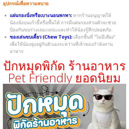
อุปกรณ์เพื่อความสบาย
แผ่นรองนั่งหรือเบาะนอนพกพา:
หากร้านอนุญาตให้
น้องนั่งบนเก้าอี้หรือพื้นได้ การมีแผ่นรองส่วนตัวจะช่วย
ป้องกันขนร่วงเลอะเทอะและทำให้น้องรู้สึกปลอดภัย
ของเล่นขบเคี้ยว (Chew Toys):
เลือกชิ้นที่ “ไม่มีเสียง”
เพื่อให้น้องยุ่งอยู่กับตัวเองระหว่างที่เจ้าของกำลังทาน
อาหาร
ปักหมุดพิกัด ร้านอาหาร
Pet Friendly ยอดนิยม