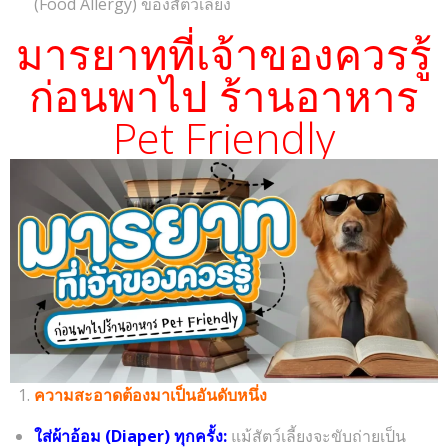
(Food Allergy) ของสัตว์เลี้ยง
มารยาทที่เจ้าของควรรู้
ก่อนพาไป ร้านอาหาร
Pet Friendly
ความสะอาดต้องมาเป็นอันดับหนึ่ง
ใส่ผ้าอ้อม (Diaper) ทุกครั้ง:
แม้สัตว์เลี้ยงจะขับถ่ายเป็น