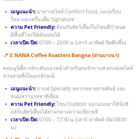
เมนูแนะนำ:
อาหารสไตล์ Comfort Food, เบเกอรี่อบ
ใหม่ และเครื่องดื่ม Signature
ความ Pet Friendly:
ต้อนรับสัตว์เลี้ยงในโซนที่กำหนด
มีพื้นที่โล่งให้เดินเล่นได้
เวลาเปิด-ปิด:
07:00 – 22:00 น. (เสาร์-อาทิตย์ ปิดดึกขึ้น)
📍 3. NANA Coffee Roasters Bangna (ย่านบางนา)
คอมมูนิตี้คาเฟ่ระดับแนวหน้าสำหรับคนรักกาแฟ ตกแต่งสไตล์
สวนสวยที่เป็นเอกลักษณ์
เมนูแนะนำ:
กาแฟ Specialty หลากหลายสายพันธุ์ และ
ขนมหวานรสชาติเยี่ยม
ความ Pet Friendly:
โซน Outdoor ออกแบบมาให้นั่งชิ
ลล์กับสัตว์เลี้ยงได้ท่ามกลางความเขียวขจี
เวลาเปิด-ปิด:
07:00 – 17:30 น. (เสาร์-อาทิตย์ เปิด 08:00
น.)