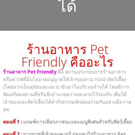
ได้
ร้านอาหาร Pet
Friendly คืออะไร
ร้านอาหาร Pet Friendly
คือ สถานประกอบการร้านอาหาร
หรือคาเฟ่ที่มีนโยบายอนุญาตให้เจ้าของสามารถนำสัตว์เลี้ยง
(โดยมากเป็นสุนัขและแมว) เข้ามาในบริเวณร้านได้ โดยมีการ
จัดเตรียมสถานที่หรือสิ่งอำนวยความสะดวกไว้รองรับ เพื่อให้
เจ้าของและสัตว์เลี้ยงได้ทำกิจกรรมพักผ่อนร่วมกันอย่างมีความ
สุข
ตอนที่ 1 :
เกณฑ์การเลือกภาชนะและเมนูพิเศษสำหรับสัตว์เลี้ยง
ตอนที่ 2 :
มารยาทที่เจ้าของควรรู้ ก่อนพาไปร้านอาหาร Pet