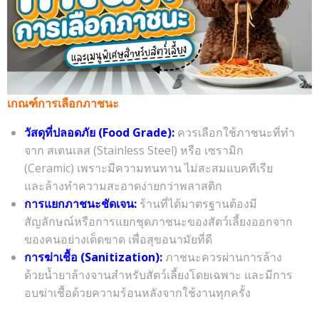
เกณฑ์การเลือกภาชนะ
วัสดุที่ปลอดภัย (Food Grade):
ควรเลือกใช้ภาชนะที่ทำ
จาก สเตนเลส (Stainless Steel) หรือ เซรามิก
(Ceramic) เพราะมีความทนทาน ไม่สะสมแบคทีเรีย
และล้างทำความสะอาดง่ายกว่าพลาสติก
การแยกภาชนะชัดเจน:
ร้านที่ได้มาตรฐานต้องมี
สัญลักษณ์หรือการแยกชุดภาชนะของสัตว์เลี้ยงออกจาก
ของคนอย่างเด็ดขาด เพื่อสุขอนามัยที่ดี
การฆ่าเชื้อ (Sanitization):
ภาชนะควรผ่านการล้าง
ด้วยน้ำยาล้างจานสำหรับสัตว์เลี้ยงโดยเฉพาะ และมีการ
อบฆ่าเชื้อด้วยความร้อนหลังจากใช้งานทุกครั้ง