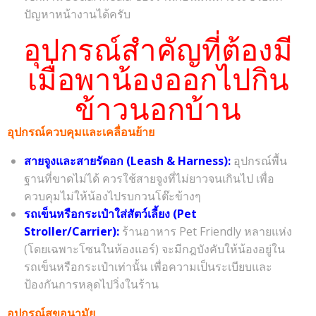
ปัญหาหน้างานได้ครับ
อุปกรณ์สำคัญที่ต้องมี
เมื่อพาน้องออกไปกิน
ข้าวนอกบ้าน
อุปกรณ์ควบคุมและเคลื่อนย้าย
สายจูงและสายรัดอก (Leash & Harness):
อุปกรณ์พื้น
ฐานที่ขาดไม่ได้ ควรใช้สายจูงที่ไม่ยาวจนเกินไป เพื่อ
ควบคุมไม่ให้น้องไปรบกวนโต๊ะข้างๆ
รถเข็นหรือกระเป๋าใส่สัตว์เลี้ยง (Pet
Stroller/Carrier):
ร้านอาหาร Pet Friendly หลายแห่ง
(โดยเฉพาะโซนในห้องแอร์) จะมีกฎบังคับให้น้องอยู่ใน
รถเข็นหรือกระเป๋าเท่านั้น เพื่อความเป็นระเบียบและ
ป้องกันการหลุดไปวิ่งในร้าน
อุปกรณ์สุขอนามัย