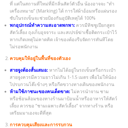
ที่ แต่ในสถานที่ใหม่ที่มีกลิ่นสัตว์ตัวอื่น น้องอาจจะ “ทำ
เครื่องหมาย” (Marking) ได้ การใส่ผ้าอ้อมหรือแผ่นรอง
ซับในรถเข็นจะช่วยป้องกันอุบัติเหตุได้ 100%
พกอุปกรณ์ทำความสะอาดพกพา:
ควรมีทิชชูเปียกสูตร
สัตว์เลี้ยง ถุงเก็บอุจจาระ และสเปรย์ฆ่าเชื้อติดกระเป๋าไว้
หากเกิดเหตุไม่คาดคิด เจ้าของต้องรีบจัดการทันทีโดย
ไม่รอพนักงาน
ควบคุมให้อยู่ในพื้นที่ของตัวเอง
สายจูงต้องสั้นเสมอ:
หากไม่ได้อยู่ในรถเข็นหรือกระเป๋า
สายจูงควรมีความยาวไม่เกิน 1-1.5 เมตร เพื่อไม่ให้น้อง
ไปรบกวนโต๊ะข้างๆ หรือกีดขวางทางเดินของพนักงาน
ห้ามใช้ภาชนะของคนเด็ดขาด:
ไม่ควรนำจาน ชาม
หรือช้อนส้อมของทางร้านมาป้อนน้ำหรืออาหารให้สัตว์
เลี้ยง ควรขอ “ชามเฉพาะสัตว์เลี้ยง” จากทางร้าน หรือ
เตรียมมาเองจะดีที่สุด
การควบคุมเสียงและการรบกวน