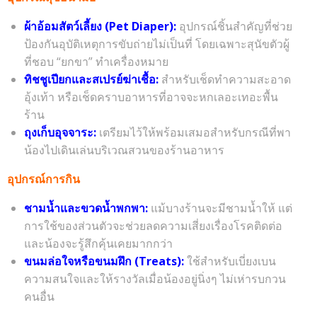
ผ้าอ้อมสัตว์เลี้ยง (Pet Diaper):
อุปกรณ์ชิ้นสำคัญที่ช่วย
ป้องกันอุบัติเหตุการขับถ่ายไม่เป็นที่ โดยเฉพาะสุนัขตัวผู้
ที่ชอบ “ยกขา” ทำเครื่องหมาย
ทิชชูเปียกและสเปรย์ฆ่าเชื้อ:
สำหรับเช็ดทำความสะอาด
อุ้งเท้า หรือเช็ดคราบอาหารที่อาจจะหกเลอะเทอะพื้น
ร้าน
ถุงเก็บอุจจาระ:
เตรียมไว้ให้พร้อมเสมอสำหรับกรณีที่พา
น้องไปเดินเล่นบริเวณสวนของร้านอาหาร
อุปกรณ์การกิน
ชามน้ำและขวดน้ำพกพา:
แม้บางร้านจะมีชามน้ำให้ แต่
การใช้ของส่วนตัวจะช่วยลดความเสี่ยงเรื่องโรคติดต่อ
และน้องจะรู้สึกคุ้นเคยมากกว่า
ขนมล่อใจหรือขนมฝึก (Treats):
ใช้สำหรับเบี่ยงเบน
ความสนใจและให้รางวัลเมื่อน้องอยู่นิ่งๆ ไม่เห่ารบกวน
คนอื่น