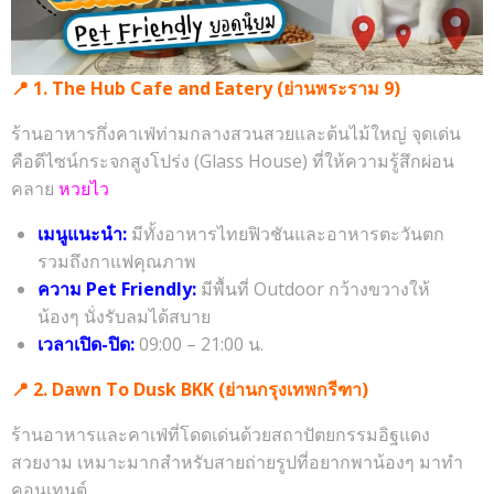
📍 1. The Hub Cafe and Eatery (ย่านพระราม 9)
ร้านอาหารกึ่งคาเฟ่ท่ามกลางสวนสวยและต้นไม้ใหญ่ จุดเด่น
คือดีไซน์กระจกสูงโปร่ง (Glass House) ที่ให้ความรู้สึกผ่อน
คลาย
หวยไว
เมนูแนะนำ:
มีทั้งอาหารไทยฟิวชันและอาหารตะวันตก
รวมถึงกาแฟคุณภาพ
ความ Pet Friendly:
มีพื้นที่ Outdoor กว้างขวางให้
น้องๆ นั่งรับลมได้สบาย
เวลาเปิด-ปิด:
09:00 – 21:00 น.
📍 2. Dawn To Dusk BKK (ย่านกรุงเทพกรีฑา)
ร้านอาหารและคาเฟ่ที่โดดเด่นด้วยสถาปัตยกรรมอิฐแดง
สวยงาม เหมาะมากสำหรับสายถ่ายรูปที่อยากพาน้องๆ มาทำ
คอนเทนต์