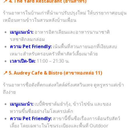
📍 4. The Yard Restaurant (ย่านสาทร)
ร้านอาหารในบ้านเก่าที่นำมาปรับปรุงใหม่ ให้บรรยากาศอบอุ่น
เหมือนทานข้าวในสวนหลังบ้านเพื่อน
เมนูแนะนำ:
อาหารอิตาเลียนและอาหารนานาชาติ
รสชาติกลมกล่อม
ความ Pet Friendly:
เน้นพื้นที่สวนภายนอกที่เงียบสงบ
เหมาะสำหรับครอบครัวที่พาสัตว์เลี้ยงมาด้วย
เวลาเปิด-ปิด:
11:00 – 21:30 น.
📍 5. Audrey Cafe & Bistro (สาขาทองหล่อ 11)
ร้านอาหารชื่อดังที่ตกแต่งสไตล์ฝรั่งเศสวินเทจ ดูหรูหราแต่เข้า
ถึงง่าย
เมนูแนะนำ:
เบบี้พิซซ่าต้มยำกุ้ง, ข้าวไข่ข้น และของ
หวานขึ้นชื่ออย่างไมโลเครปเค้ก
ความ Pet Friendly:
สาขานี้ขึ้นชื่อเรื่องการต้อนรับสัตว์
เลี้ยง โดยเฉพาะในโซนระเบียงและพื้นที่ Outdoor